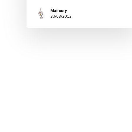
Maircury
30/03/2012