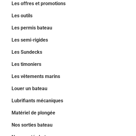
Les offres et promotions
Les outils
Les permis bateau
Les semi-rigides
Les Sundecks
Les timoniers
Les vêtements marins
Louer un bateau
Lubrifiants mécaniques
Matériel de plongée
Nos sorties bateau