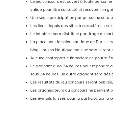
Le jeu concours est ouvert à toute personne
valide pour être contacté et recevoir son gai
Une seule participation par personne sera
Les liens depuis des sites à caractères « se
Le lot offert sera distribué par tirage au so
La place pour le salon nautique de Paris se
blog Horizon Nautique mais ne sera ni repris
Aucune contrepartie financière ne pourra êtr
Le gagnant aura 24 heures pour répondre afi
sous 24 heures, un autre gagnant sera dési
Les résultats du jeu concours seront publiés
Les organisateurs du concours ne peuvent pa
Les e-mails laissés pour la participation à 