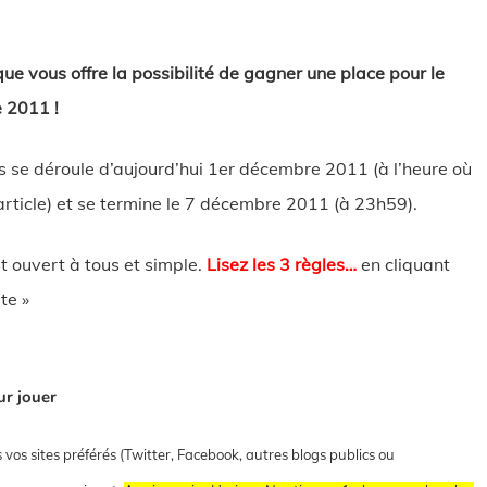
ue vous offre la possibilité de gagner une place pour le
 2011 !
s se déroule d’aujourd’hui 1er décembre 2011 (à l’heure où
 article) et se termine le 7 décembre 2011 (à 23h59).
t ouvert à tous et simple.
Lisez les 3 règles…
en cliquant
ite »
ur jouer
s vos sites préférés (Twitter, Facebook, autres blogs publics ou