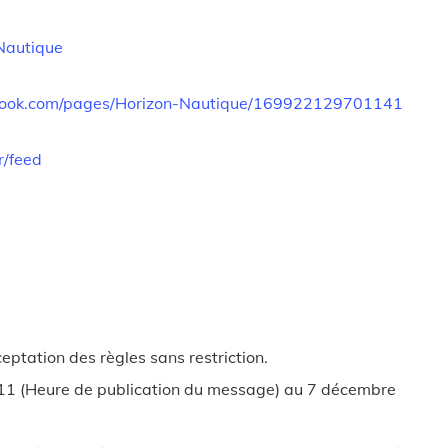
nNautique
book.com/pages/Horizon-Nautique/169922129701141
r/feed
eptation des règles sans restriction.
11 (Heure de publication du message) au 7 décembre