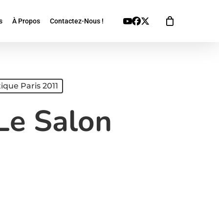
Youtube
Facebook
X
s
À Propos
Contactez-Nous !
Twitter
ique Paris 2011
Le Salon