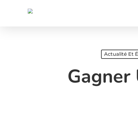
Skip
to
main
content
Actualité Et
Gagner 