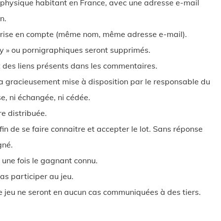
 physique habitant en France, avec une adresse e-mail
n.
 prise en compte (même nom, même adresse e-mail).
xy » ou pornigraphiques seront supprimés.
rt des liens présents dans les commentaires.
ra gracieusement mise à disposition par le responsable du
e, ni échangée, ni cédée.
e distribuée.
n de se faire connaitre et accepter le lot. Sans réponse
gné.
, une fois le gagnant connu.
s participer au jeu.
ce jeu ne seront en aucun cas communiquées à des tiers.