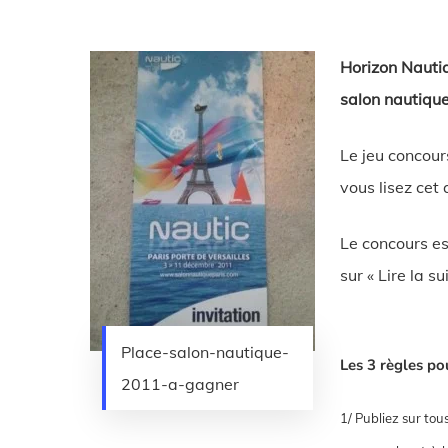
Horizon Nautiq
salon nautique
Le jeu concour
vous lisez cet
Le concours es
sur « Lire la su
Place-salon-nautique-
Les 3 règles po
2011-a-gagner
1/ Publiez sur tou