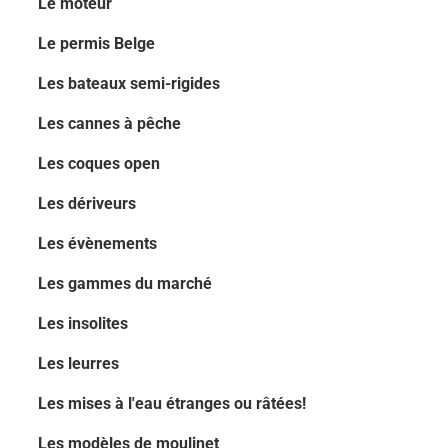
Le moteur
Le permis Belge
Les bateaux semi-rigides
Les cannes à pêche
Les coques open
Les dériveurs
Les évènements
Les gammes du marché
Les insolites
Les leurres
Les mises à l'eau étranges ou râtées!
Les modèles de moulinet