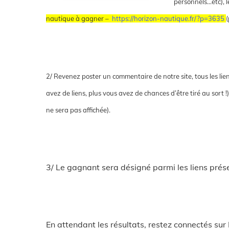
personnels…etc), 
nautique à gagner –
https://horizon-nautique.fr/?p=3635
(
2/ Revenez poster un commentaire de notre site, tous les lie
avez de liens, plus vous avez de chances d’être tiré au sort !
ne sera pas affichée).
3/ Le gagnant sera désigné parmi les liens prése
En attendant les résultats, restez connectés sur