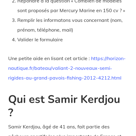
Répondre à la question « Combien de modèles
sont proposés par Mercury Marine en 150 cv ? »
Remplir les informatons vous concernant (nom,
prénom, téléphone, mail)
Valider le formulaire
Une petite aide en lisant cet article :
https://horizon-
nautique.fr/bateau/valiant-2-nouveaux-semi‐
rigides-au-grand-pavois-fishing-2012-4212.html
Qui est Samir Kerdjou
?
Samir Kerdjou, âgé de 41 ans, fait partie des