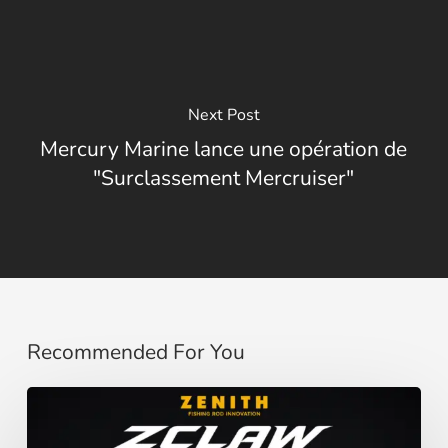
Next Post
Mercury Marine lance une opération de
"Surclassement Mercruiser"
Recommended For You
Zenith
ZCLAW