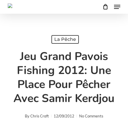
Menu
Skip
to
main
content
La Pêche
Jeu Grand Pavois
Fishing 2012: Une
Place Pour Pêcher
Avec Samir Kerdjou
By
Chris Craft
12/09/2012
No Comments