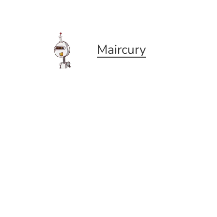
Maircury