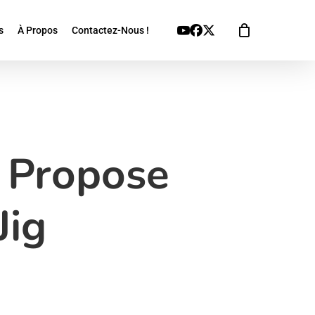
Youtube
Facebook
X
s
À Propos
Contactez-Nous !
Twitter
x Propose
Jig