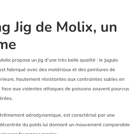
g Jig de Molix, un
mme
lix propose un jig d’une très belle qualité : le Jugulo
 est fabriqué avec des matériaux et des peintures de
érieure, hautement résistantes aux contraintes subies en
t face aux violentes attaques de poissons souvent pourvus
érées.
xtrêmement aérodynamique, est caractérisé par une
 décentrée du poids lui donnant un mouvement comparable