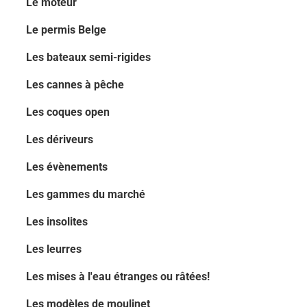
Le moteur
Le permis Belge
Les bateaux semi-rigides
Les cannes à pêche
Les coques open
Les dériveurs
Les évènements
Les gammes du marché
Les insolites
Les leurres
Les mises à l'eau étranges ou râtées!
Les modèles de moulinet