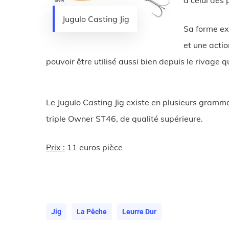
à celui des
Jugulo Casting Jig
Sa forme ex
et une actio
pouvoir être utilisé aussi bien depuis le rivage 
Le Jugulo Casting Jig existe en plusieurs gramm
triple Owner ST46, de qualité supérieure.
Prix :
11 euros pièce
Jig
La Pêche
Leurre Dur