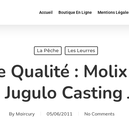
Accueil
Boutique En Ligne
Mentions Légale
La Pêche
Les Leurres
e Qualité : Moli
 Jugulo Casting 
By
Maircury
05/06/2011
No Comments