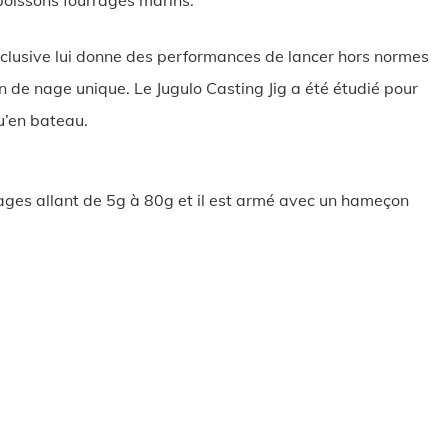
 poissons fourrages marins.
clusive lui donne des performances de lancer hors normes
n de nage unique. Le Jugulo Casting Jig a été étudié pour
qu’en bateau.
ages allant de 5g à 80g et il est armé avec un hameçon