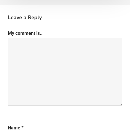
Leave a Reply
My comment is..
Name
*