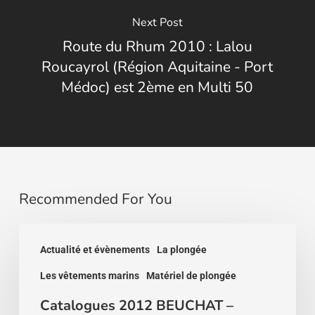
Next Post
Route du Rhum 2010 : Lalou
Roucayrol (Région Aquitaine - Port
Médoc) est 2ème en Multi 50
Recommended For You
Catalogues
Actualité et évènements
La plongée
2012
Les vêtements marins
Matériel de plongée
BEUCHAT
–
Catalogues 2012 BEUCHAT –