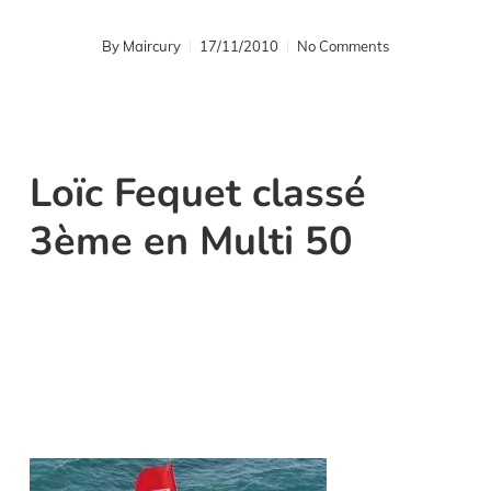
By
Maircury
17/11/2010
No Comments
Loïc Fequet classé
3ème en Multi 50