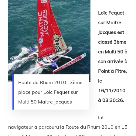
Loïc Fequet
sur Maitre
Jacques est
classé 3ème
en Multi 50 à
son arrivée à
Point à Pitre,
le
Route du Rhum 2010 : 3ème
16/11/2010
place pour Loic Fequet sur
à 03:30:26.
Multi 50 Maitre Jacques
Le
navigateur a parcouru la Route du Rhum 2010 en 15