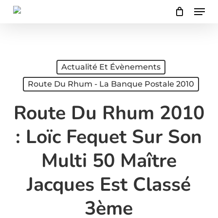
Menu
Skip
to
main
content
Actualité Et Évènements
Route Du Rhum - La Banque Postale 2010
Route Du Rhum 2010
: Loïc Fequet Sur Son
Multi 50 Maître
Jacques Est Classé
3ème