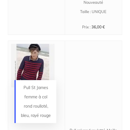
Nouveauté
Taille : UNIQUE
Prix :
36,00 €
Pull St James
femme à col
rond roulloté,
bleu, rayé rouge