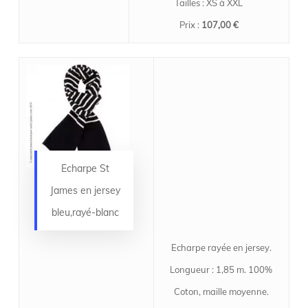
Tailles : XS à XXL
Prix :
107,00 €
Echarpe St
James en jersey
bleu,rayé-blanc
Echarpe rayée en jersey.
Longueur : 1,85 m. 100%
Coton, maille moyenne.