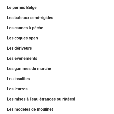
Le permis Belge
Les bateaux semi-rigides
Les cannes à pêche
Les coques open
Les dériveurs
Les évènements
Les gammes du marché
Les insolites
Les leurres
Les mises à l'eau étranges ou râtées!
Les modèles de moulinet