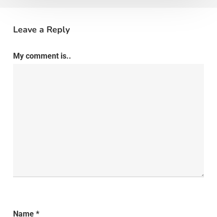
Leave a Reply
My comment is..
Name
*