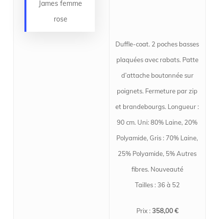
James femme
rose
Duffle-coat. 2 poches basses
plaquées avec rabats. Patte
d’attache boutonnée sur
poignets. Fermeture par zip
et brandebourgs. Longueur :
90 cm. Uni: 80% Laine, 20%
Polyamide, Gris : 70% Laine,
25% Polyamide, 5% Autres
fibres. Nouveauté
Tailles : 36 à 52
Prix :
358,00 €