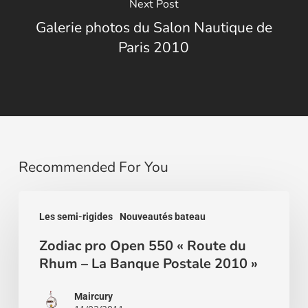
Next Post
Galerie photos du Salon Nautique de
Paris 2010
Recommended For You
Zodiac
Les semi-rigides
Nouveautés bateau
pro
Zodiac pro Open 550 « Route du
Open
Rhum – La Banque Postale 2010 »
550
« Route
Maircury