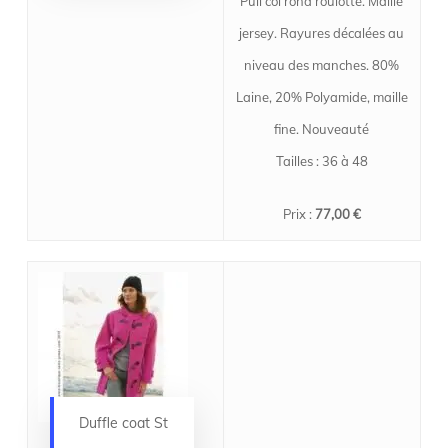
Pull col rond roulotté. Maille
jersey. Rayures décalées au
niveau des manches. 80%
Laine, 20% Polyamide, maille
fine. Nouveauté
Tailles : 36 à 48
Prix :
77,00 €
Duffle coat St