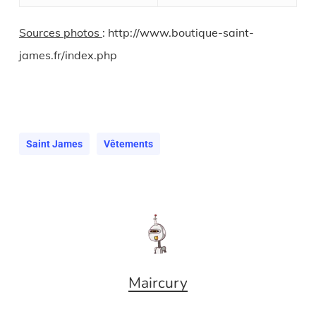
Sources photos
: http://www.boutique-saint-
james.fr/index.php
Saint James
Vêtements
Maircury