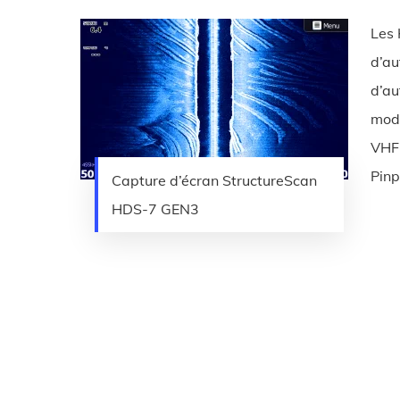
Les 
d’au
d’au
modu
VHF 
Pinp
Capture d’écran StructureScan
HDS-7 GEN3