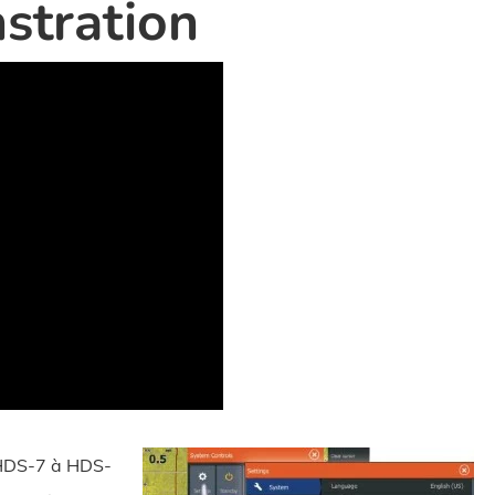
stration
HDS-7 à HDS-