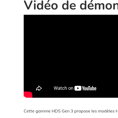
Vidéo de démon
Cette gamme HDS Gen 3 propose les modèles 