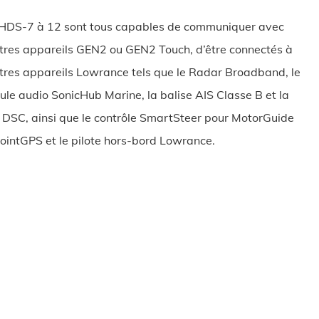
HDS-7 à 12 sont tous capables de communiquer avec
tres appareils GEN2 ou GEN2 Touch, d’être connectés à
tres appareils Lowrance tels que le Radar Broadband, le
le audio SonicHub Marine, la balise AIS Classe B et la
DSC, ainsi que le contrôle SmartSteer pour MotorGuide
ointGPS et le pilote hors-bord Lowrance.