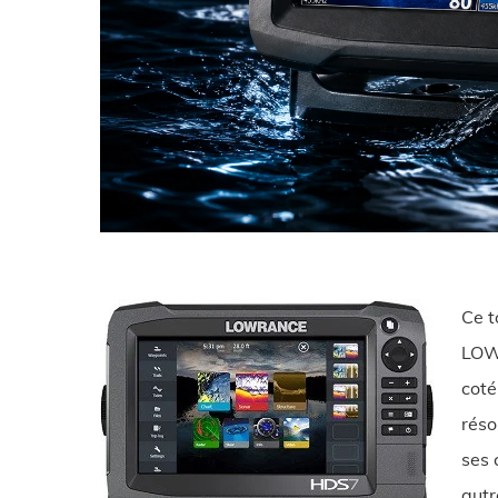
Ce t
LOWR
coté
réso
ses 
autr