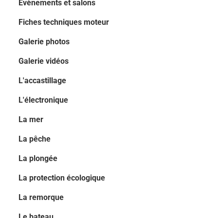
Evènements et salons
Fiches techniques moteur
Galerie photos
Galerie vidéos
L'accastillage
L'électronique
La mer
La pêche
La plongée
La protection écologique
La remorque
Le bateau