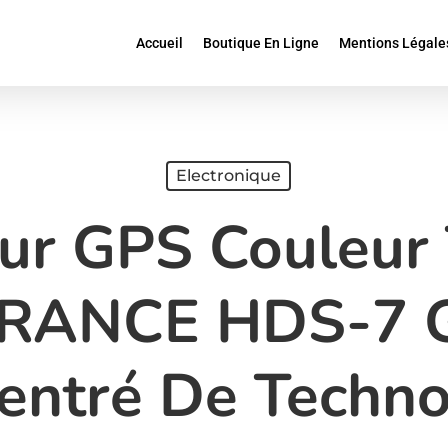
Accueil
Boutique En Ligne
Mentions Légale
Electronique
r GPS Couleur 
ANCE HDS-7 
entré De Techno