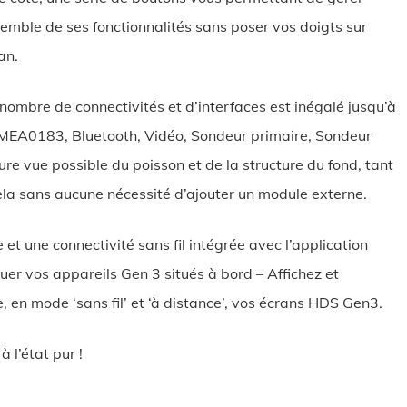
semble de ses fonctionnalités sans poser vos doigts sur
ran.
nombre de connectivités et d’interfaces est inégalé jusqu’à
NMEA0183, Bluetooth, Vidéo, Sondeur primaire, Sondeur
ure vue possible du poisson et de la structure du fond, tant
ela sans aucune nécessité d’ajouter un module externe.
t une connectivité sans fil intégrée avec l’application
er vos appareils Gen 3 situés à bord – Affichez et
, en mode ‘sans fil’ et ‘à distance’, vos écrans HDS Gen3.
 l’état pur !