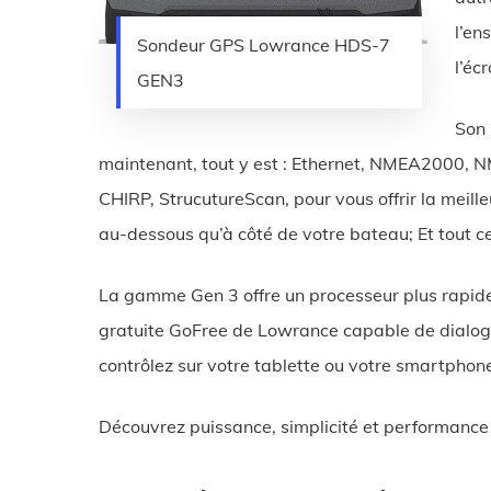
l’en
Sondeur GPS Lowrance HDS-7
l’éc
GEN3
Son 
maintenant, tout y est : Ethernet, NMEA2000, 
CHIRP, StrucutureScan, pour vous offrir la meille
au-dessous qu’à côté de votre bateau; Et tout c
La gamme Gen 3 offre un processeur plus rapide e
gratuite GoFree de Lowrance capable de dialogu
contrôlez sur votre tablette ou votre smartphone
Découvrez puissance, simplicité et performance à