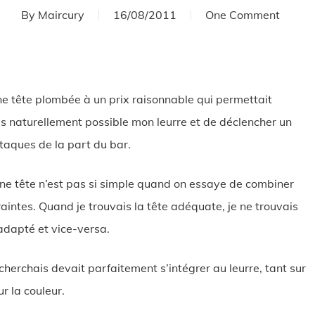
By
Maircury
16/08/2011
One Comment
ne tête plombée à un prix raisonnable qui permettait
us naturellement possible mon leurre et de déclencher un
aques de la part du bar.
ne tête n’est pas si simple quand on essaye de combiner
raintes. Quand je trouvais la tête adéquate, je ne trouvais
 adapté et vice-versa.
 cherchais devait parfaitement s’intégrer au leurre, tant sur
r la couleur.