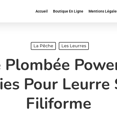
Accueil
Boutique En Ligne
Mentions Légale
La Pêche
Les Leurres
e Plombée Power
ries Pour Leurre
Filiforme