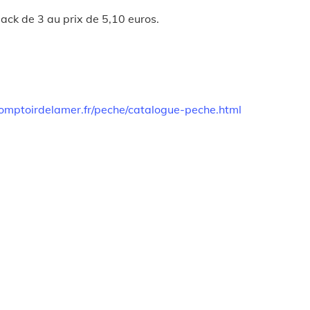
pack de 3 au prix de 5,10 euros.
omptoirdelamer.fr/peche/catalogue-peche.html