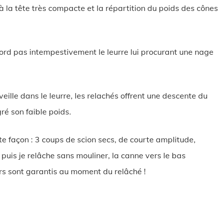
à la tête très compacte et la répartition du poids des cônes
tord pas intempestivement le leurre lui procurant une nage
eille dans le leurre, les relachés offrent une descente du
ré son faible poids.
te façon : 3 coups de scion secs, de courte amplitude,
puis je relâche sans mouliner, la canne vers le bas
rs sont garantis au moment du relâché !