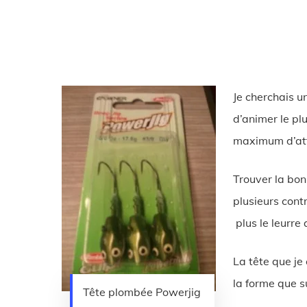
Je cherchais u
d’animer le pl
maximum d’att
Trouver la bon
plusieurs cont
plus le leurre
La tête que je
la forme que su
Tête plombée Powerjig