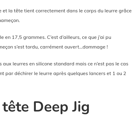
et la tête tient correctement dans le corps du leurre grâce
’hameçon.
 en 17,5 grammes. C’est d’ailleurs, ce que j’ai pu
hameçon s’est tordu, carrément ouvert…dommage !
s aux leurres en silicone standard mais ce n’est pas le cas
ssent par déchirer le leurre après quelques lancers et 1 ou 2
 tête Deep Jig