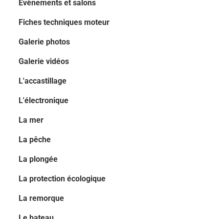
Evènements et salons
Fiches techniques moteur
Galerie photos
Galerie vidéos
L'accastillage
L'électronique
La mer
La pêche
La plongée
La protection écologique
La remorque
Le bateau