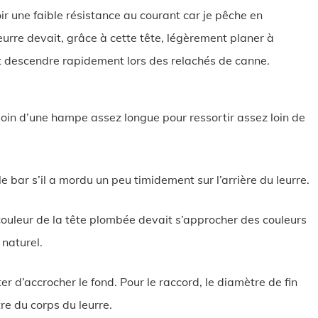
oir une faible résistance au courant car je pêche en
eurre devait, grâce à cette tête, légèrement planer à
et descendre rapidement lors des relachés de canne.
oin d’une hampe assez longue pour ressortir assez loin de
e bar s’il a mordu un peu timidement sur l’arrière du leurre.
a couleur de la tête plombée devait s’approcher des couleurs
 naturel.
er d’accrocher le fond. Pour le raccord, le diamètre de fin
e du corps du leurre.