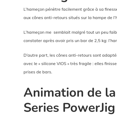
L’hameçon pénètre facilement grâce à sa finesse 
aux cônes anti-retours situés sur la hampe de l
L’hameçon me semblait malgré tout un peu faible
constater après avoir pris un bar de 2,5 kg: l’
D’autre part, les cônes anti-retours sont adapté
avec le « silicone VIOS » très fragile : elles fini
prises de bars.
Animation de la
Series PowerJig