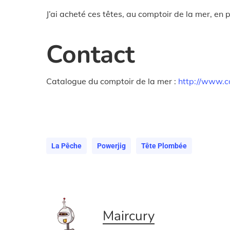
J’ai acheté ces têtes, au comptoir de la mer, en 
Contact
Catalogue du comptoir de la mer :
http://www.c
La Pêche
Powerjig
Tête Plombée
Maircury