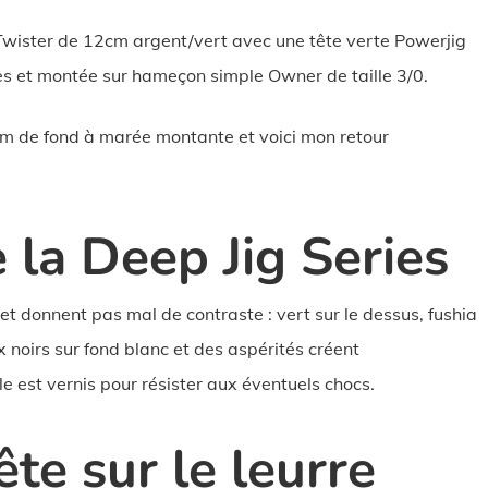
 Twister de 12cm argent/vert avec une tête verte Powerjig
s et montée sur hameçon simple Owner de taille 3/0.
 5m de fond à marée montante et voici mon retour
 la Deep Jig Series
s et donnent pas mal de contraste : vert sur le dessus, fushia
 noirs sur fond blanc et des aspérités créent
e est vernis pour résister aux éventuels chocs.
te sur le leurre