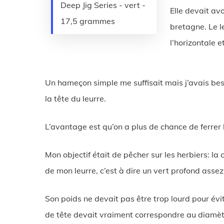
Deep Jig Series - vert -
Elle devait av
17,5 grammes
bretagne. Le l
l’horizontale 
Un hameçon simple me suffisait mais j’avais bes
la tête du leurre.
L’avantage est qu’on a plus de chance de ferrer l
Mon objectif était de pêcher sur les herbiers: l
de mon leurre, c’est à dire un vert profond assez
Son poids ne devait pas être trop lourd pour évit
de tête devait vraiment correspondre au diamètr