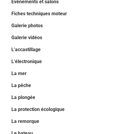
Evènements et salons
Fiches techniques moteur
Galerie photos
Galerie vidéos
L'accastillage
L'électronique
La mer
La pêche
La plongée
La protection écologique
La remorque
Le bateau