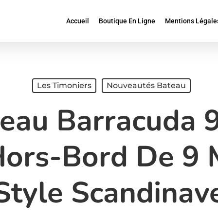
Accueil
Boutique En Ligne
Mentions Légale
Les Timoniers
Nouveautés Bateau
eau Barracuda 9
Hors-Bord De 9 
Style Scandinav