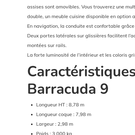
assises sont amovibles. Vous trouverez une mult
double, un meuble cuisine disponible en option ai
En navigation, la conduite est confortable grâce 
Deux portes latérales sur glissières facilitent l’
montées sur rails.
La forte luminosité de l’intérieur et les coloris 
Caractéristique
Barracuda 9
Longueur HT : 8,78 m
Longueur coque : 7,98 m
Largeur : 2,98 m
Poids : 3 000 kg