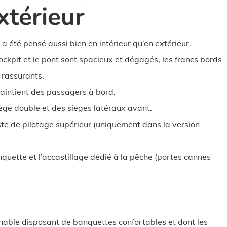
xtérieur
 a été pensé aussi bien en intérieur qu’en extérieur.
ockpit et le pont sont spacieux et dégagés, les francs bords
 rassurants.
aintient des passagers à bord.
iège double et des sièges latéraux avant.
e de pilotage supérieur (uniquement dans la version
nquette et l’accastillage dédié à la pêche (portes cannes
enable disposant de banquettes confortables et dont les