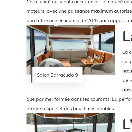
Cette unité qui vient concurrencer le marché nor
moteurs, avec une puissance maximum autorisée 
bord offre une économie de 20 % par rapport au
L
La c
ce q
nœud
Salon Barracuda 9
Ce B
auss
que par mer formée dans les courants. La perform
étrave tulipée et des bouchains doubles.
L