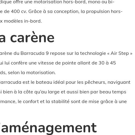
dique offre une motorisation hors-bord, mono ou bi-
de 400 cv. Grâce à sa conception, la propulsion hors-
x modèles in-bord.
a carène
arène du Barracuda 9 repose sur la technologie « Air Step »
ui lui confère une vitesse de pointe allant de 30 à 45
s, selon la motorisation.
arracuda est le bateau idéal pour les pêcheurs, naviguant
i bien à la côte qu’au large et aussi bien par beau temps
ance, le confort et la stabilité sont de mise grâce à une
’aménagement