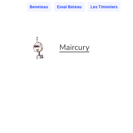
Beneteau
Essai Bateau
Les Timoniers
Maircury