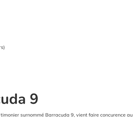
rs)
cuda 9
 timonier surnommé Barracuda 9, vient faire concurence au