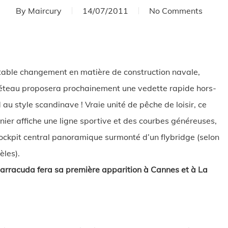
By
Maircury
14/07/2011
No Comments
table changement en matière de construction navale,
teau proposera prochainement une vedette rapide hors-
 au style scandinave ! Vraie unité de pêche de loisir, ce
nier affiche une ligne sportive et des courbes généreuses,
ockpit central panoramique surmonté d’un flybridge (selon
les).
arracuda fera sa première apparition à Cannes et à La