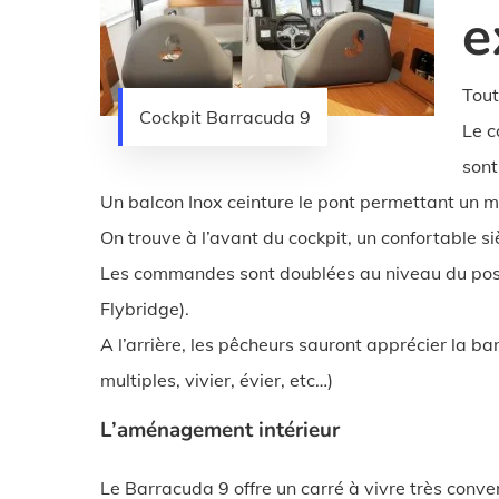
e
Tout
Cockpit Barracuda 9
Le c
sont
Un balcon Inox ceinture le pont permettant un m
On trouve à l’avant du cockpit, un confortable s
Les commandes sont doublées au niveau du post
Flybridge).
A l’arrière, les pêcheurs sauront apprécier la ba
multiples, vivier, évier, etc…)
L’aménagement intérieur
Le Barracuda 9 offre un carré à vivre très conv