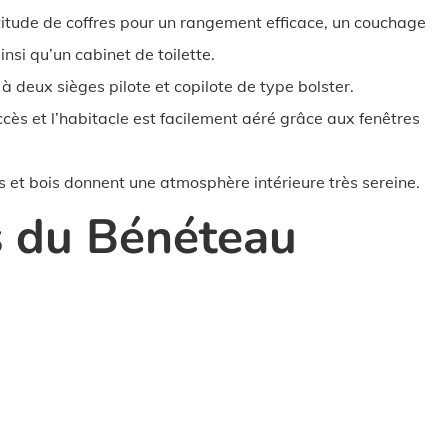
itude de coffres pour un rangement efficace, un couchage
nsi qu’un cabinet de toilette.
à deux sièges pilote et copilote de type bolster.
accès et l’habitacle est facilement aéré grâce aux fenêtres
gris et bois donnent une atmosphère intérieure très sereine.
s du Bénéteau