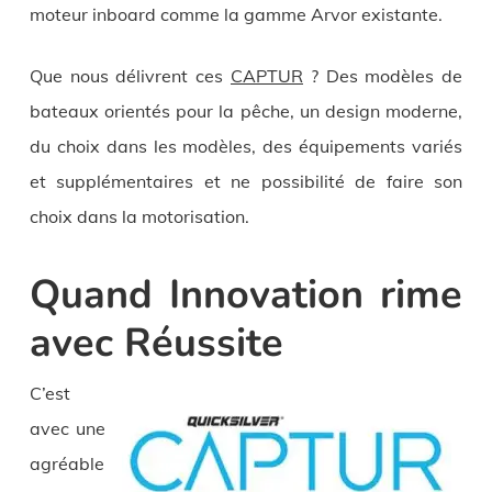
moteur inboard comme la gamme Arvor existante.
Que nous délivrent ces
CAPTUR
? Des modèles de
bateaux orientés pour la pêche, un design moderne,
du choix dans les modèles, des équipements variés
et supplémentaires et ne possibilité de faire son
choix dans la motorisation.
Quand Innovation rime
avec Réussite
C’est
avec une
agréable