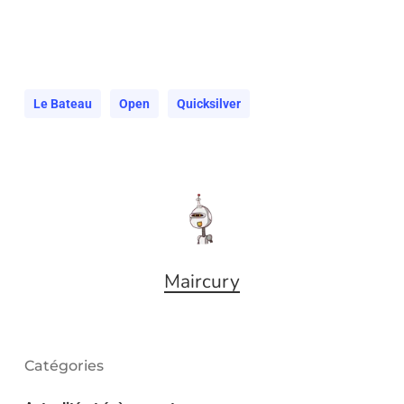
Le Bateau
Open
Quicksilver
Maircury
Catégories