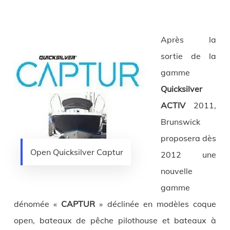
Après la
sortie de la
gamme
Quicksilver
ACTIV
2011,
Brunswick
proposera dès
Open Quicksilver Captur
2012 une
nouvelle
gamme
dénomée «
CAPTUR
» déclinée en modèles coque
open, bateaux de pêche pilothouse et bateaux à