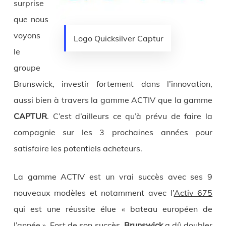
surprise
que nous
voyons
Logo Quicksilver Captur
le
groupe
Brunswick, investir fortement dans l’innovation,
aussi bien à travers la gamme ACTIV que la gamme
CAPTUR
. C’est d’ailleurs ce qu’à prévu de faire la
compagnie sur les 3 prochaines années pour
satisfaire les potentiels acheteurs.
La gamme ACTIV est un vrai succès avec ses 9
nouveaux modèles et notamment avec l’
Activ 675
qui est une réussite élue « bateau européen de
l’année ». Fort de son succès,
Brunswick
a dû doubler