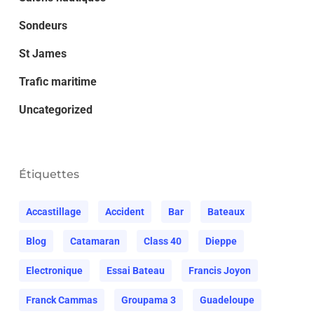
Sondeurs
St James
Trafic maritime
Uncategorized
Étiquettes
Accastillage
Accident
Bar
Bateaux
Blog
Catamaran
Class 40
Dieppe
Electronique
Essai Bateau
Francis Joyon
Franck Cammas
Groupama 3
Guadeloupe