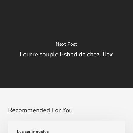
Next Post
Leurre souple I-shad de chez Illex
Recommended For You
Semi-
Les semi-rigides