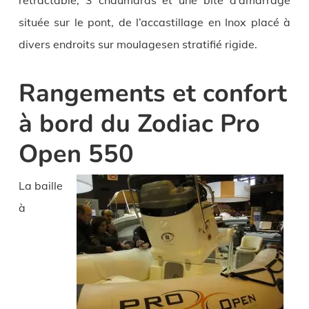
retractable, 3 chaumards et une bite d’amarrage
située sur le pont, de l’accastillage en Inox placé à
divers endroits sur moulagesen stratifié rigide.
Rangements et confort
à bord du Zodiac Pro
Open 550
La baille
à