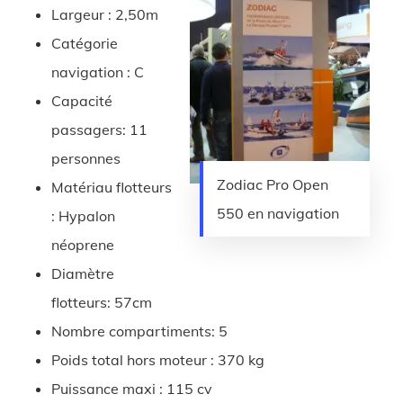
Largeur : 2,50m
Catégorie
navigation : C
Capacité
passagers: 11
personnes
Zodiac Pro Open
Matériau flotteurs
550 en navigation
: Hypalon
néoprene
Diamètre
flotteurs: 57cm
Nombre compartiments: 5
Poids total hors moteur : 370 kg
Puissance maxi : 115 cv