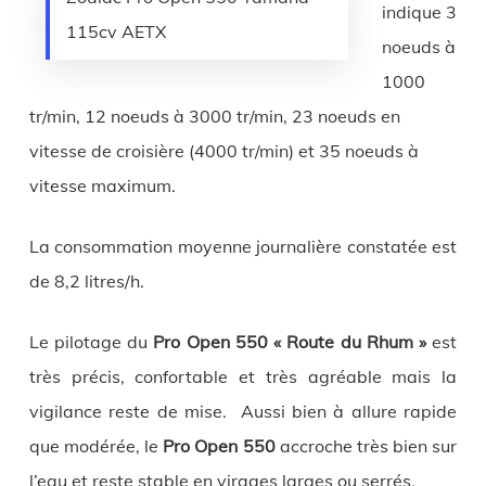
indique 3
115cv AETX
noeuds à
1000
tr/min, 12 noeuds à 3000 tr/min, 23 noeuds en
vitesse de croisière (4000 tr/min) et 35 noeuds à
vitesse maximum.
La consommation moyenne journalière constatée est
de 8,2 litres/h.
Le pilotage du
Pro Open 550 « Route du Rhum »
est
très précis, confortable et très agréable mais la
vigilance reste de mise. Aussi bien à allure rapide
que modérée, le
Pro Open 550
accroche très bien sur
l’eau et reste stable en virages larges ou serrés.