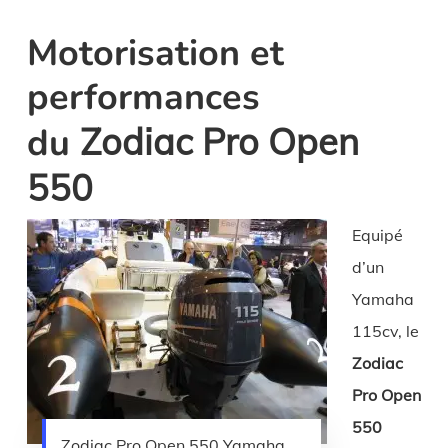
Motorisation et
performances
du
Zodiac Pro Open
550
Equipé
d’un
Yamaha
115cv, le
Zodiac
Pro Open
550
Zodiac Pro Open 550 Yamaha