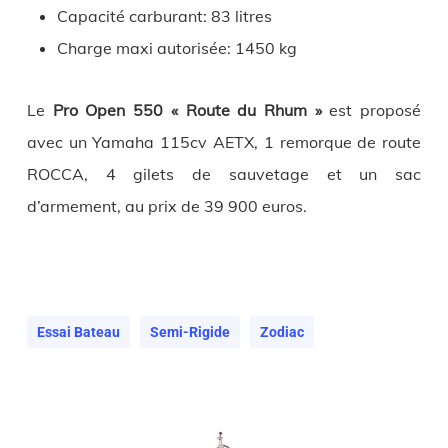
Capacité carburant: 83 litres
Charge maxi autorisée: 1450 kg
Le
Pro Open 550 « Route du Rhum »
est proposé
avec un Yamaha 115cv AETX, 1 remorque de route
ROCCA, 4 gilets de sauvetage et un sac
d’armement, au prix de 39 900 euros.
Essai Bateau
Semi-Rigide
Zodiac