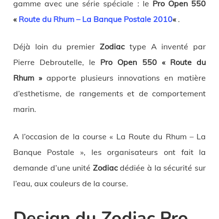
gamme avec une série spéciale : le
Pro Open 550
«
Route du Rhum – La Banque Postale 2010
«
.
Déjà loin du premier
Zodiac
type A inventé par
Pierre Debroutelle, le
Pro Open 550 « Route du
Rhum »
apporte plusieurs innovations en matière
d’esthetisme, de rangements et de comportement
marin.
A l’occasion de la course « La Route du Rhum – La
Banque Postale », les organisateurs ont fait la
demande d’une unité
Zodiac
dédiée à la sécurité sur
l’eau, aux couleurs de la course.
Design du Zodiac Pro