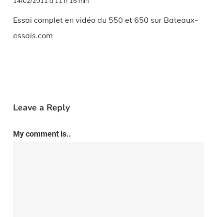
14/02/2011 à 11 h 16 min
Essai complet en vidéo du 550 et 650 sur Bateaux-
essais.com
Leave a Reply
My comment is..